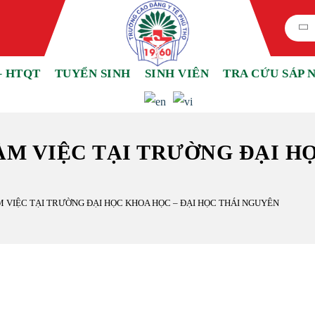
– HTQT
TUYỂN SINH
SINH VIÊN
TRA CỨU SÁP 
M VIỆC TẠI TRƯỜNG ĐẠI HỌ
VIỆC TẠI TRƯỜNG ĐẠI HỌC KHOA HỌC – ĐẠI HỌC THÁI NGUYÊN