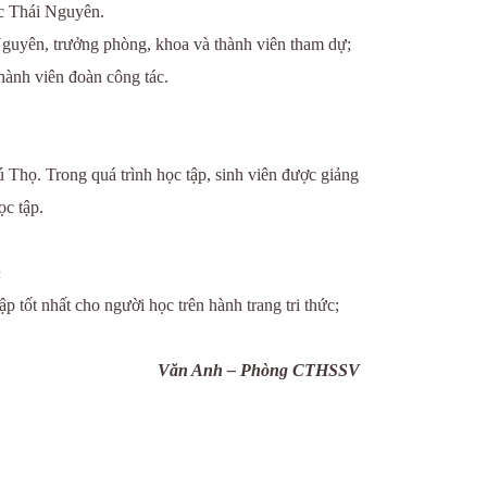
c Thái Nguyên.
uyên, trưởng phòng, khoa và thành viên tham dự;
ành viên đoàn công tác.
Thọ. Trong quá trình học tập, sinh viên được giảng
ọc tập.
n
tốt nhất cho người học trên hành trang tri thức;
Văn Anh – Phòng CTHSSV