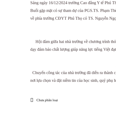
Sáng ngày 16/12/2024 trường Cao đẳng Y tế Phú Th
Buổi gặp mặt có sự tham dự của PGS.TS. Phạm Thế 
về phía trường CĐYT Phú Thọ có TS. Nguyễn Ngọc 
Hội đàm giữa hai nhà trường về chương trình thỏa 
dạy đảm bảo chất lượng giúp năng lực tiếng Việt đạt
Chuyến công tác của nhà trường đã diễn ra thành cô
nơi lựa chọn và đặt niềm tin của học sinh, quý phụ 
Chưa phân loại