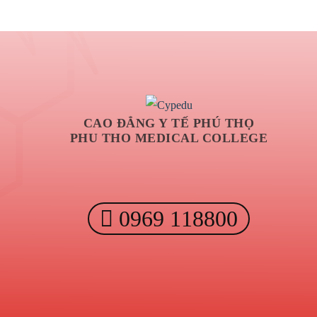
CAO ĐẲNG Y TẾ PHÚ THỌ
PHU THO MEDICAL COLLEGE
0969 118800