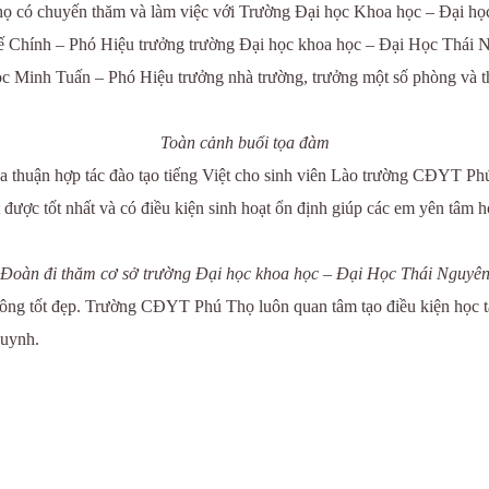
ọ có chuyến thăm và làm việc với Trường Đại học Khoa học – Đại họ
Chính – Phó Hiệu trưởng trường Đại học khoa học – Đại Học Thái Ng
Minh Tuấn – Phó Hiệu trưởng nhà trường, trưởng một số phòng và th
Toàn cảnh buổi tọa đàm
thuận hợp tác đào tạo tiếng Việt cho sinh viên Lào trường CĐYT Phú 
 được tốt nhất và có điều kiện sinh hoạt ổn định giúp các em yên tâm h
Đoàn đi thăm cơ sở trường Đại học khoa học – Đại Học Thái Nguyê
ng tốt đẹp. Trường CĐYT Phú Thọ luôn quan tâm tạo điều kiện học tập 
huynh.