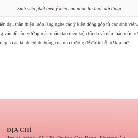
Sinh viên phát biểu ý kiến của mình tại buổi đối thoại
n đại, thân thiện luôn lắng nghe các ý kiến đóng góp từ các sinh viên
hững vấn đề còn vướng mắc nhằm tạo điều kiện tối đa và đảm bảo môi tr
in qua các kênh chính thống của nhà trường để được hỗ trợ kịp thời.
ĐỊA CHỈ