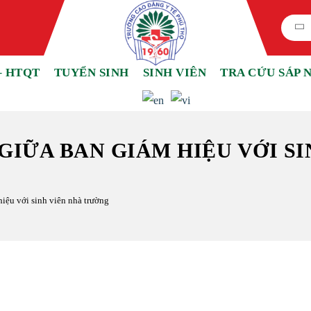
– HTQT
TUYỂN SINH
SINH VIÊN
TRA CỨU SÁP 
GIỮA BAN GIÁM HIỆU VỚI SI
hiệu với sinh viên nhà trường