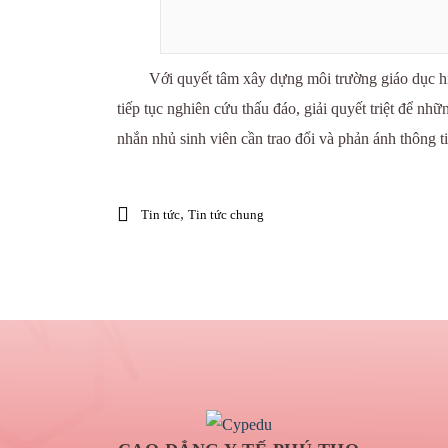
Với quyết tâm xây dựng môi trường giáo dục hiệ
tiếp tục nghiên cứu thấu đáo, giải quyết triệt để n
nhắn nhủ sinh viên cần trao đổi và phản ánh thông t
,
Tin tức
Tin tức chung