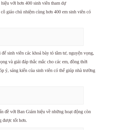
 hiệu với hơn 400 sinh viên tham dự
 cô giáo chủ nhiệm cùng hơn 400 em sinh viên có
i để sinh viên các khoá bày tỏ tâm tư, nguyện vọng,
ọng và giải đáp thắc mắc cho các em, đồng thời
p ý, sáng kiến của sinh viên có thể giúp nhà trường
 vấn đề với Ban Giám hiệu về những hoạt động còn
 được tốt hơn.