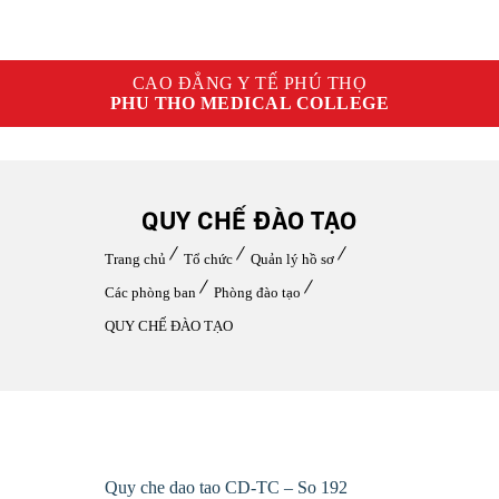
CAO ĐẲNG Y TẾ PHÚ THỌ
PHU THO MEDICAL COLLEGE
QUY CHẾ ĐÀO TẠO
Trang chủ
Tổ chức
Quản lý hồ sơ
Các phòng ban
Phòng đào tạo
QUY CHẾ ĐÀO TẠO
Quy che dao tao CD-TC – So 192