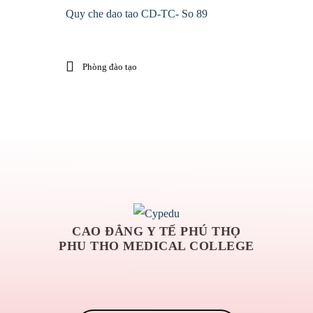
Quy che dao tao CD-TC- So 89
Phòng đào tạo
CAO ĐẲNG Y TẾ PHÚ THỌ
PHU THO MEDICAL COLLEGE