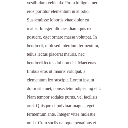
vestibulum vehicula. Proin id ligula nec
eros porttitor elementum in at odio.
Suspendisse lobortis vitae dolor eu
mattis. Integer ultricies diam quis ex
posuere, eget ornare massa volutpat. In
hendrerit, nibh sed interdum fermentum,
tellus lectus placerat mauris, nec
hendrerit lectus dui non elit. Maecenas
finibus eros ut mauris volutpat, a
elementum leo suscipit. Lorem ipsum
dolor sit amet, consectetur adipiscing elit.
Nam tempor sodales purus, vel facilisis
orci. Quisque et pulvinar magna, eget
fermentum ante. Integer vitae molestie
nulla. Cum sociis natoque penatibus et