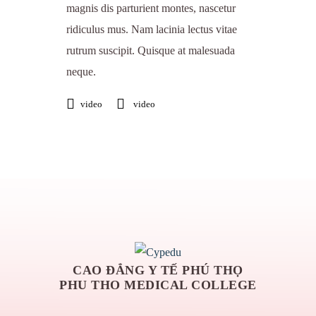
magnis dis parturient montes, nascetur
ridiculus mus. Nam lacinia lectus vitae
rutrum suscipit. Quisque at malesuada
neque.
video
video
CAO ĐẲNG Y TẾ PHÚ THỌ
PHU THO MEDICAL COLLEGE