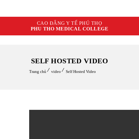
CAO ĐẲNG Y TẾ PHÚ THỌ
PHU THO MEDICAL COLLEGE
SELF HOSTED VIDEO
Trang chủ
video
Self Hosted Video